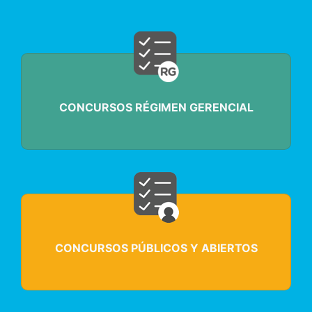
CONCURSOS RÉGIMEN GERENCIAL
CONCURSOS PÚBLICOS Y ABIERTOS