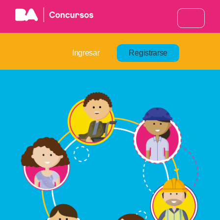
Ingresar
Registrarse